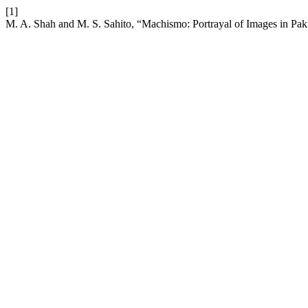
[1]
M. A. Shah and M. S. Sahito, “Machismo: Portrayal of Images in Pak