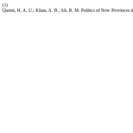
(1)
Qasmi, H. A. U.; Khan, A. B.; Ali, R. M. Politics of New Provinces i