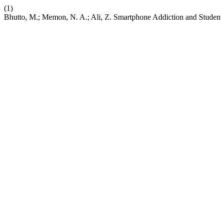
(1)
Bhutto, M.; Memon, N. A.; Ali, Z. Smartphone Addiction and Student